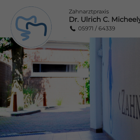
Zahnarztpraxis
Dr. Ulrich C. Micheel
05971 / 64339