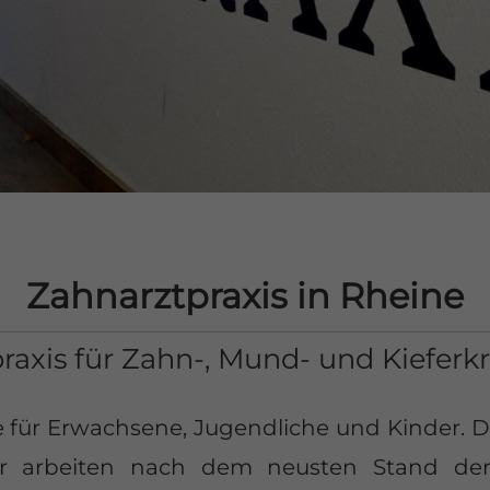
Zahnarztpraxis in
Rheine
raxis für Zahn-, Mund- und Kieferk
ür Erwachsene, Jugendliche und Kinder. Dab
ir arbeiten nach dem neusten Stand der