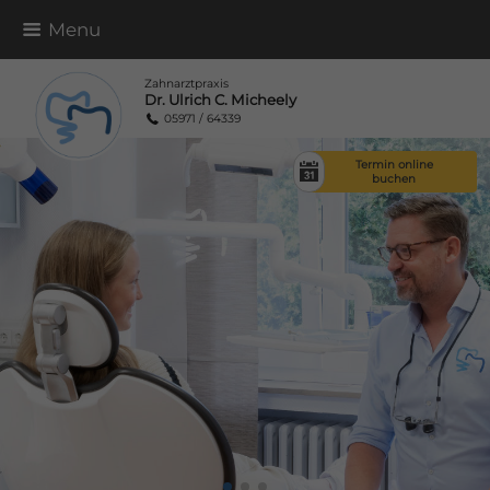
Menu
Zahnarztpraxis
Dr. Ulrich C. Micheely
05971 / 64339
Termin online
buchen